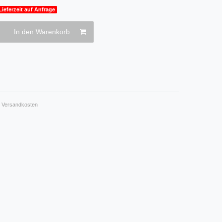
Lieferzeit auf Anfrage
In den Warenkorb
.
Versandkosten