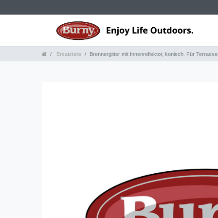
Ersatzteile
Brennergitter mit Innenreflektor, konisch. Für Terrasse