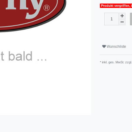
Produkt vergriffen, 
Wunschliste
* inkl. ges. MwSt. zzgl