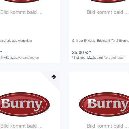
lschale aus Aluminium
Grillrost Exklusiv, Edelstahl (für 2-Brenn
 *
35,00 € *
. MwSt.
zzgl.
Versandkosten
*
inkl. ges. MwSt.
zzgl.
Versandkosten