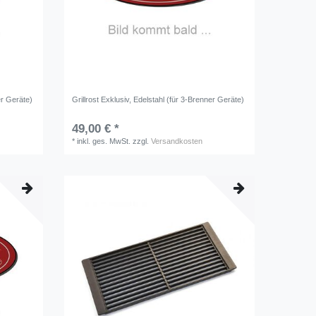
er Geräte)
Grillrost Exklusiv, Edelstahl (für 3-Brenner Geräte)
49,00 € *
*
inkl. ges. MwSt.
zzgl.
Versandkosten