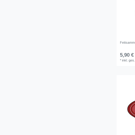
Fettsamme
5,90 €
*
inkl. ges