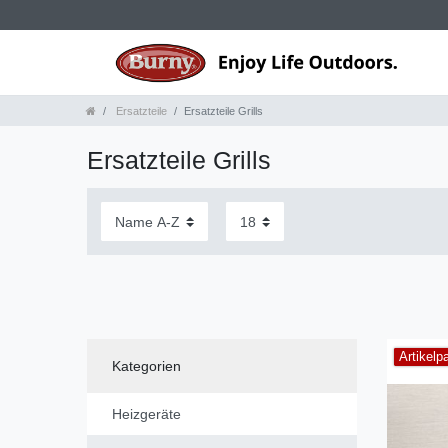
Ersatzteile
Ersatzteile Grills
Ersatzteile Grills
Artikelp
Kategorien
Heizgeräte