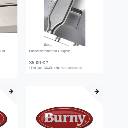
 Set
Edelstahlbrenner für Gasgrills
35,00 € *
*
inkl. ges. MwSt.
zzgl.
Versandkosten