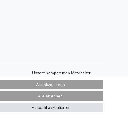
Unsere kompetenten Mitarbeiter
beraten Sie gerne unter:
Alle akzeptieren
Telefon 069 - 4080276-0
Alle ablehnen
Auswahl akzeptieren