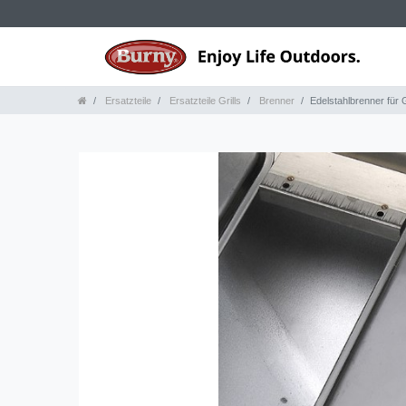
Ersatzteile
Ersatzteile Grills
Brenner
Edelstahlbrenner für G