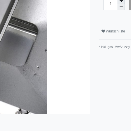
Wunschliste
* inkl. ges. MwSt. zzgl