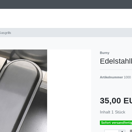
asgrills
Burny
Edelstahl
Artikelnummer
1000
35,00 
Inhalt
1
Stück
Sofort versandfertig