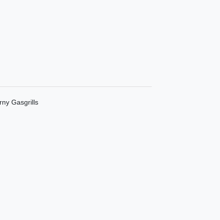
rny Gasgrills