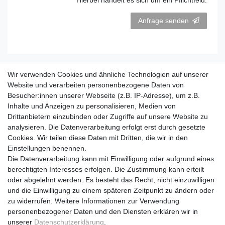
Anfrage senden
Wir verwenden Cookies und ähnliche Technologien auf unserer
Website und verarbeiten personenbezogene Daten von
EINKAUFEN
Besucher:innen unserer Webseite (z.B. IP-Adresse), um z.B.
Inhalte und Anzeigen zu personalisieren, Medien von
Zahlungsarten
Drittanbietern einzubinden oder Zugriffe auf unsere Website zu
Versandarten & -kosten
analysieren. Die Datenverarbeitung erfolgt erst durch gesetzte
Widerrufsrecht
Cookies. Wir teilen diese Daten mit Dritten, die wir in den
Einstellungen benennen.
MEIN KONTO
Die Datenverarbeitung kann mit Einwilligung oder aufgrund eines
berechtigten Interesses erfolgen. Die Zustimmung kann erteilt
Registrieren
oder abgelehnt werden. Es besteht das Recht, nicht einzuwilligen
Login
und die Einwilligung zu einem späteren Zeitpunkt zu ändern oder
zu widerrufen. Weitere Informationen zur Verwendung
UNTERNEHMEN
personenbezogener Daten und den Diensten erklären wir in
Kontakt
unserer
Daten­schutz­erklärung
.