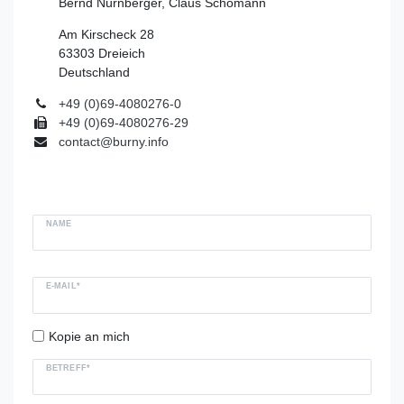
Bernd Nürnberger, Claus Schomann
Am Kirscheck 28
63303 Dreieich
Deutschland
+49 (0)69-4080276-0
+49 (0)69-4080276-29
contact@burny.info
NAME
E-MAIL*
Kopie an mich
BETREFF*