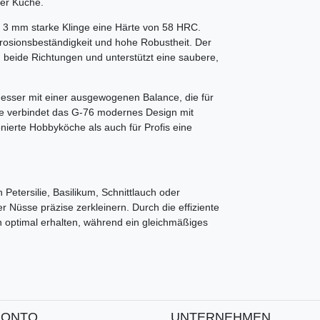
der Küche.
e 3 mm starke Klinge eine Härte von 58 HRC.
rrosionsbeständigkeit und hohe Robustheit. Der
n beide Richtungen und unterstützt eine saubere,
esser mit einer ausgewogenen Balance, die für
erie verbindet das G-76 modernes Design mit
onierte Hobbyköche als auch für Profis eine
Petersilie, Basilikum, Schnittlauch oder
 Nüsse präzise zerkleinern. Durch die effiziente
 optimal erhalten, während ein gleichmäßiges
KONTO
UNTERNEHMEN