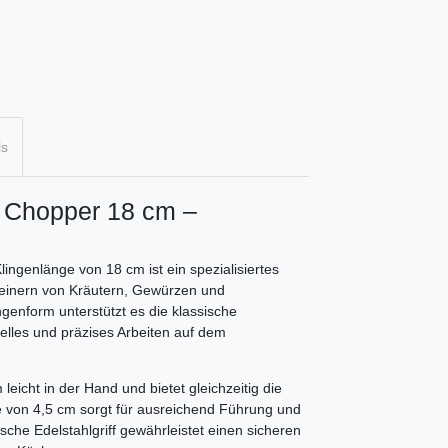
ls
 Chopper 18 cm –
ngenlänge von 18 cm ist ein spezialisiertes
leinern von Kräutern, Gewürzen und
genform unterstützt es die klassische
lles und präzises Arbeiten auf dem
icht in der Hand und bietet gleichzeitig die
höhe von 4,5 cm sorgt für ausreichend Führung und
he Edelstahlgriff gewährleistet einen sicheren