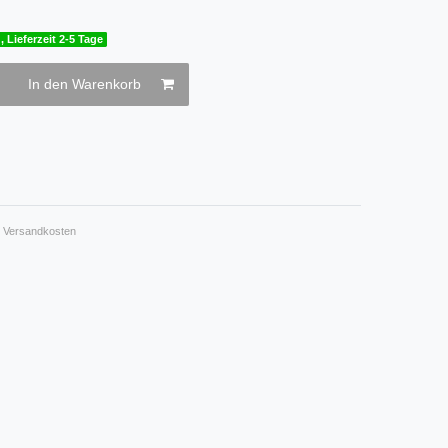
, Lieferzeit 2-5 Tage
In den Warenkorb
.
Versandkosten