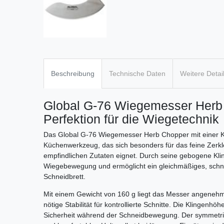
Beschreibung
Technische Daten
Weitere Detai
Global G-76 Wiegemesser Herb
Perfektion für die Wiegetechnik
Das Global G-76 Wiegemesser Herb Chopper mit einer Kli
Küchenwerkzeug, das sich besonders für das feine Zerk
empfindlichen Zutaten eignet. Durch seine gebogene Klin
Wiegebewegung und ermöglicht ein gleichmäßiges, schne
Schneidbrett.
Mit einem Gewicht von 160 g liegt das Messer angenehm le
nötige Stabilität für kontrollierte Schnitte. Die Klingen
Sicherheit während der Schneidbewegung. Der symmetrisc