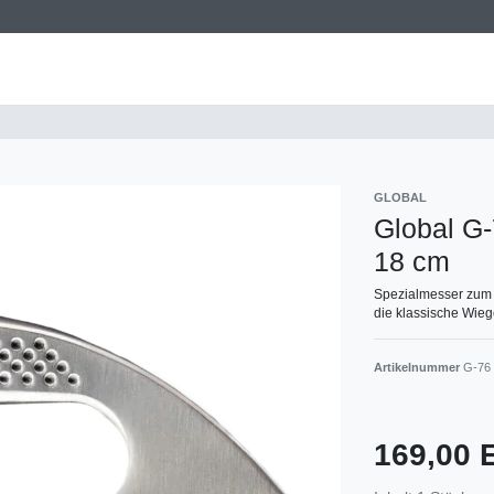
GLOBAL
Global G
18 cm
Spezialmesser zum f
die klassische Wieg
Artikelnummer
G-76
169,00