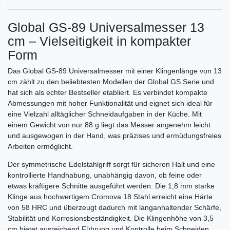
Global GS-89 Universalmesser 13
cm – Vielseitigkeit in kompakter
Form
Das Global GS-89 Universalmesser mit einer Klingenlänge von 13
cm zählt zu den beliebtesten Modellen der Global GS Serie und
hat sich als echter Bestseller etabliert. Es verbindet kompakte
Abmessungen mit hoher Funktionalität und eignet sich ideal für
eine Vielzahl alltäglicher Schneidaufgaben in der Küche. Mit
einem Gewicht von nur 88 g liegt das Messer angenehm leicht
und ausgewogen in der Hand, was präzises und ermüdungsfreies
Arbeiten ermöglicht.
Der symmetrische Edelstahlgriff sorgt für sicheren Halt und eine
kontrollierte Handhabung, unabhängig davon, ob feine oder
etwas kräftigere Schnitte ausgeführt werden. Die 1,8 mm starke
Klinge aus hochwertigem Cromova 18 Stahl erreicht eine Härte
von 58 HRC und überzeugt dadurch mit langanhaltender Schärfe,
Stabilität und Korrosionsbeständigkeit. Die Klingenhöhe von 3,5
cm bietet ausreichend Führung und Kontrolle beim Schneiden