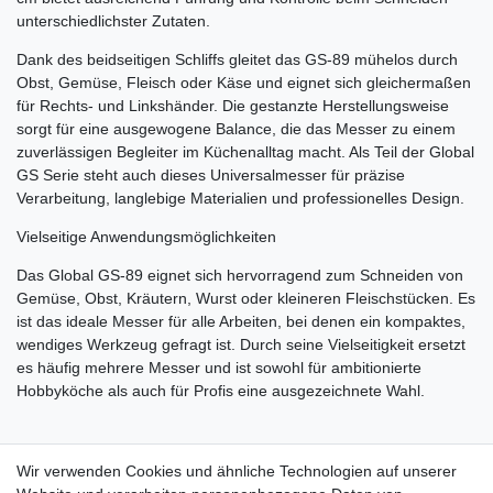
unterschiedlichster Zutaten.
Dank des beidseitigen Schliffs gleitet das GS-89 mühelos durch
Obst, Gemüse, Fleisch oder Käse und eignet sich gleichermaßen
für Rechts- und Linkshänder. Die gestanzte Herstellungsweise
sorgt für eine ausgewogene Balance, die das Messer zu einem
zuverlässigen Begleiter im Küchenalltag macht. Als Teil der Global
GS Serie steht auch dieses Universalmesser für präzise
Verarbeitung, langlebige Materialien und professionelles Design.
Vielseitige Anwendungsmöglichkeiten
Das Global GS-89 eignet sich hervorragend zum Schneiden von
Gemüse, Obst, Kräutern, Wurst oder kleineren Fleischstücken. Es
ist das ideale Messer für alle Arbeiten, bei denen ein kompaktes,
wendiges Werkzeug gefragt ist. Durch seine Vielseitigkeit ersetzt
es häufig mehrere Messer und ist sowohl für ambitionierte
Hobbyköche als auch für Profis eine ausgezeichnete Wahl.
Wir verwenden Cookies und ähnliche Technologien auf unserer