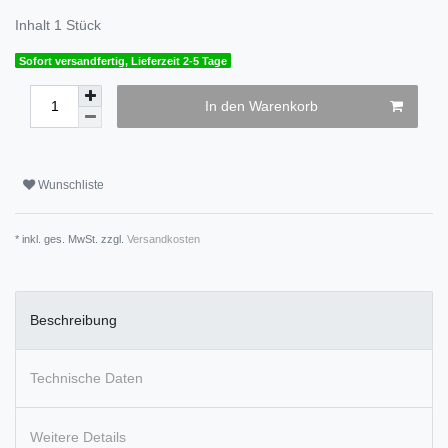
Inhalt
1
Stück
Sofort versandfertig, Lieferzeit 2-5 Tage
In den Warenkorb
Wunschliste
* inkl. ges. MwSt. zzgl.
Versandkosten
Beschreibung
Technische Daten
Weitere Details